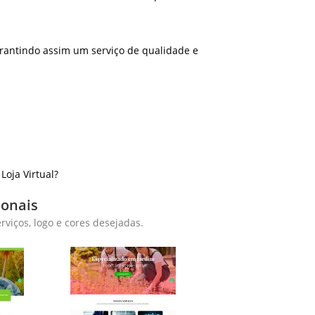
rantindo assim um serviço de qualidade e
oja Virtual?
ionais
viços, logo e cores desejadas.