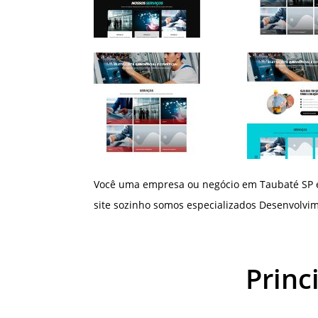
Você uma empresa ou negócio em Taubaté SP e
site sozinho somos especializados Desenvolvime
Princ