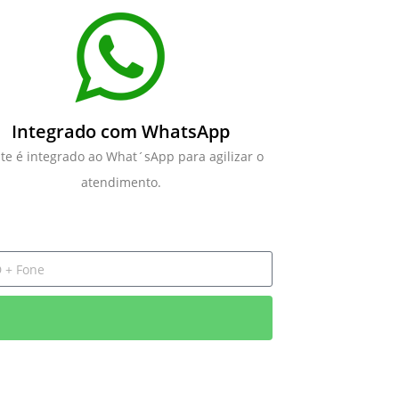
Integrado com WhatsApp
ite é integrado ao What´sApp para agilizar o
atendimento.