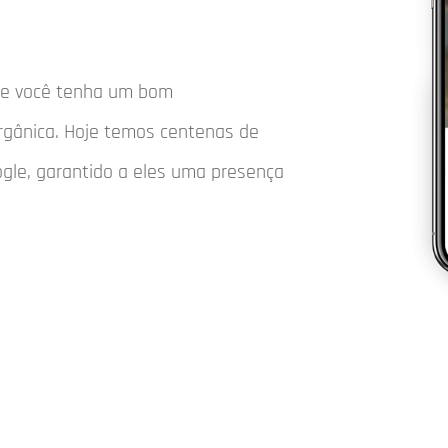
que você tenha um bom
rgânica. Hoje temos centenas de
ogle, garantido a eles uma presença