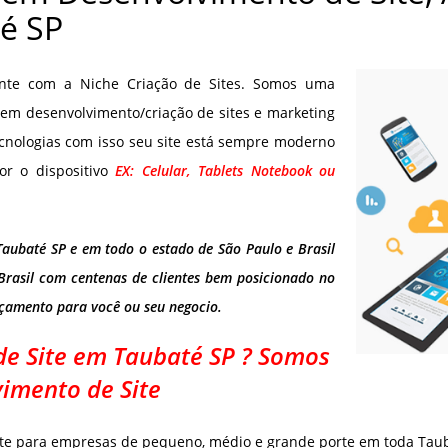
é SP
onte com a Niche Criação de Sites. Somos uma
em desenvolvimento/criação de sites e marketing
cnologias com isso seu site está sempre moderno
or o dispositivo
EX: Celular, Tablets Notebook ou
Taubaté SP e em todo o estado de São Paulo e Brasil
Brasil com centenas de clientes bem posicionado no
rçamento para você ou seu negocio.
e Site em Taubaté SP ? Somos
imento de Site
te para empresas de pequeno, médio e grande porte em toda Tauba