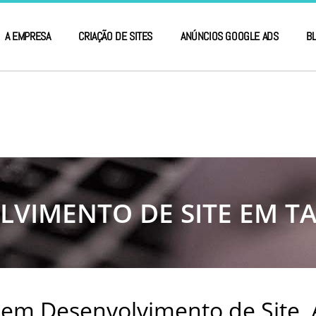
A EMPRESA
CRIAÇÃO DE SITES
ANÚNCIOS GOOGLE ADS
B
LVIMENTO DE SITE EM TA
 em Desenvolvimento de Site,