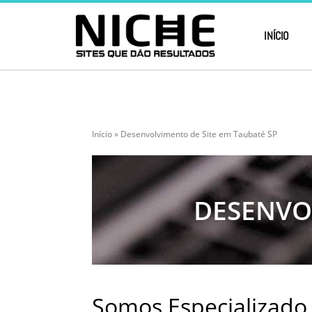
INÍCIO
Início
»
Desenvolvimento de Site em Taubaté SP
DESENVO
Somos Especializado