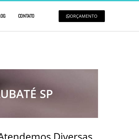
LOG
CONTATO
ORÇAMENTO
UBATÉ SP
 Atendemos Diversas