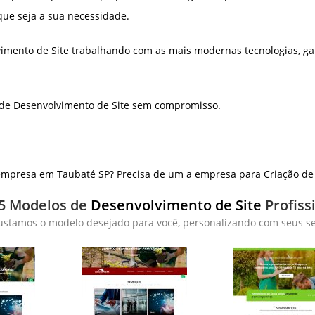
que seja a sua necessidade.
imento de Site trabalhando com as mais modernas tecnologias, ga
 de Desenvolvimento de Site sem compromisso.
mpresa em Taubaté SP? Precisa de um a empresa para Criação de L
5 Modelos de
Desenvolvimento de Site
Profiss
ustamos o modelo desejado para você, personalizando com seus ser