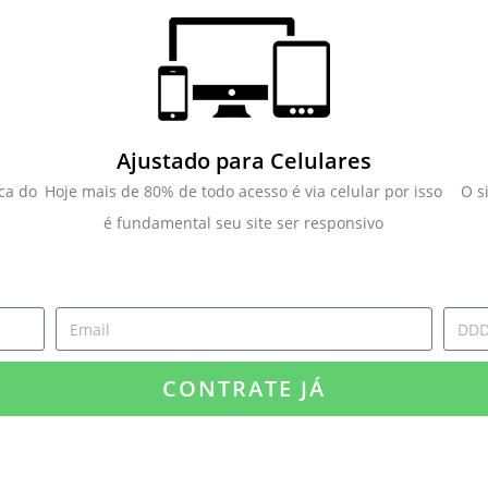
Ajustado para Celulares
ca do
Hoje mais de 80% de todo acesso é via celular por isso
O s
é fundamental seu site ser responsivo
CONTRATE JÁ