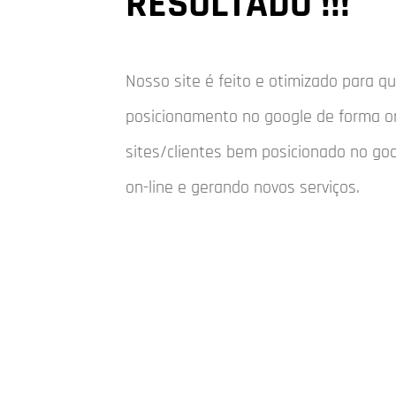
RESULTADO !!!
Nosso site é feito e otimizado para 
posicionamento no google de forma o
sites/clientes bem posicionado no go
on-line e gerando novos serviços.