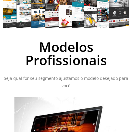
Modelos
Profissionais
Seja qual for seu segmento ajustamos o modelo desejado para
você