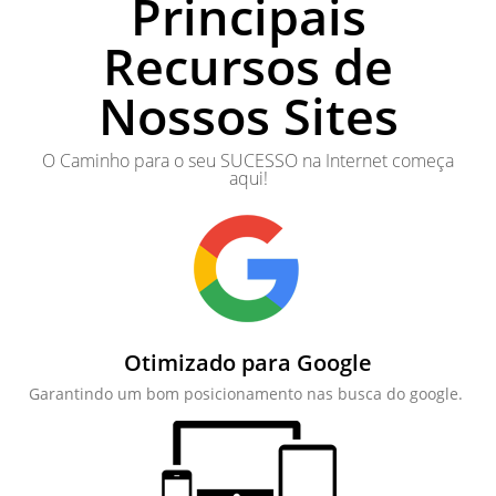
Principais
Recursos de
Nossos Sites
O Caminho para o seu SUCESSO na Internet começa
aqui!
Otimizado para Google
Garantindo um bom posicionamento nas busca do google.