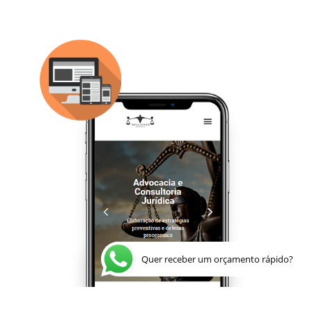
Quer receber um orçamento rápido?