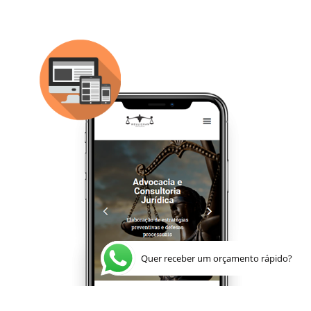
Quer receber um orçamento rápido?