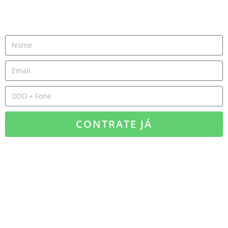
CONTRATE JÁ