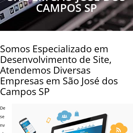
CAMPOS SP
Somos Especializado em
Desenvolvimento de Site,
Atendemos Diversas
Empresas em São José dos
Campos SP
De
se
nv