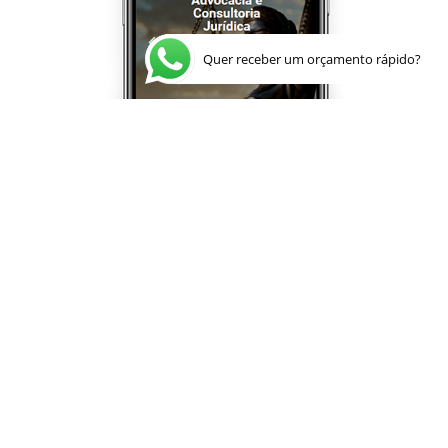
Quer receber um orçamento rápido?