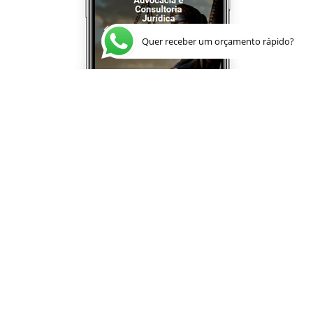
Quer receber um orçamento rápido?