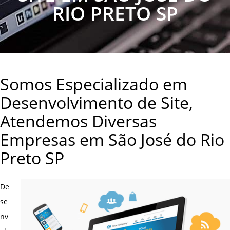
RIO PRETO SP
Somos Especializado em
Desenvolvimento de Site,
Atendemos Diversas
Empresas em São José do Rio
Preto SP
De
se
nv