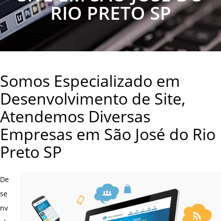
RIO PRETO SP
Somos Especializado em
Desenvolvimento de Site,
Atendemos Diversas
Empresas em São José do Rio
Preto SP
De
se
nv