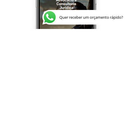
Quer receber um orçamento rápido?