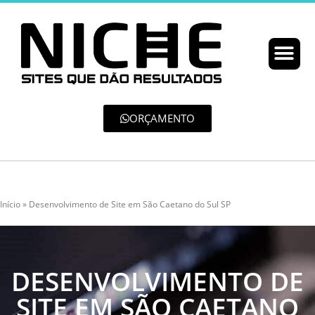
ORÇAMENTO
Início
»
Desenvolvimento de Site em São Caetano do Sul SP
DESENVOLVIMENTO DE
SITE EM SÃO CAETANO