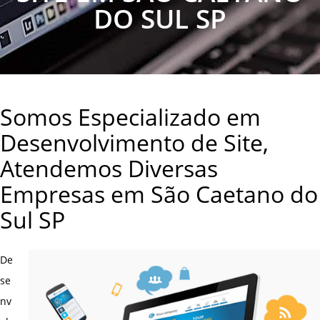
DO SUL SP
Somos Especializado em
Desenvolvimento de Site,
Atendemos Diversas
Empresas em São Caetano do
Sul SP
De
se
nv