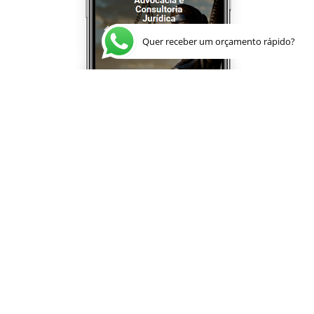
Quer receber um orçamento rápido?