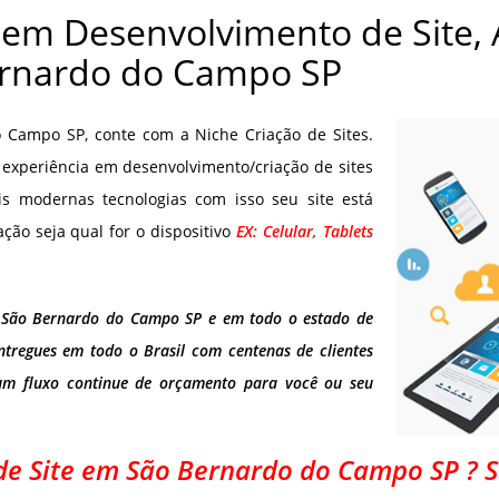
 em Desenvolvimento de Site,
rnardo do Campo SP
 Campo SP, conte com a Niche Criação de Sites.
xperiência em desenvolvimento/criação de sites
is modernas tecnologias com isso seu site está
o seja qual for o dispositivo
EX: Celular, Tablets
m São Bernardo do Campo SP e em todo o estado de
ntregues em todo o Brasil com centenas de clientes
um fluxo continue de orçamento para você ou seu
e Site em São Bernardo do Campo SP ? 