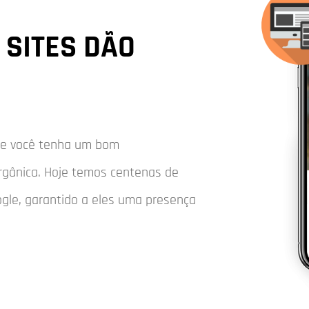
SITES DÃO
que você tenha um bom
rgânica. Hoje temos centenas de
ogle, garantido a eles uma presença