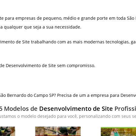
ite para empresas de pequeno, médio e grande porte em toda São 
ra qualquer que seja a sua necessidade.
imento de Site trabalhando com as mais modernas tecnologias, ga
 de Desenvolvimento de Site sem compromisso.
ão Bernardo do Campo SP? Precisa de um a empresa para Desenvol
5 Modelos de
Desenvolvimento de Site
Profiss
ustamos o modelo desejado para você, personalizando com seus ser