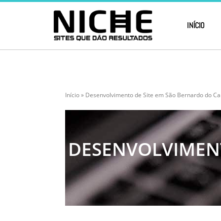
INÍCIO
Início
»
Desenvolvimento de Site em São Bernardo do C
DESENVOLVIMEN