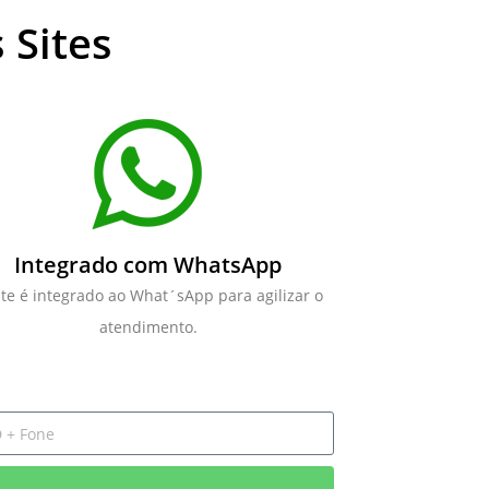
 Sites
Integrado com WhatsApp
ite é integrado ao What´sApp para agilizar o
atendimento.