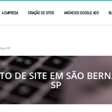
A EMPRESA
CRIAÇÃO DE SITES
ANÚNCIOS GOOGLE ADS
B
ampo SP
TO DE SITE EM SÃO BER
SP