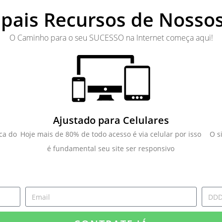
ipais Recursos de Nossos
O Caminho para o seu SUCESSO na Internet começa aqui!
Ajustado para Celulares
ca do
Hoje mais de 80% de todo acesso é via celular por isso
O s
é fundamental seu site ser responsivo