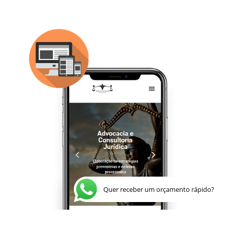
Quer receber um orçamento rápido?