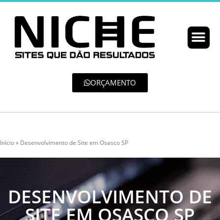
ORÇAMENTO
Início
»
Desenvolvimento de Site em Osasco SP
DESENVOLVIMENTO DE
SITE EM OSASCO SP