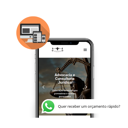
Quer receber um orçamento rápido?