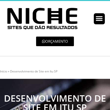
ORÇAMENTO
Início
»
Desenvolvimento de Site em Itu SP
DESENVOLVIMENTO DE
SITE EM ITU SP