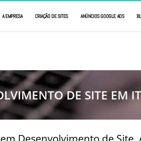
A EMPRESA
CRIAÇÃO DE SITES
ANÚNCIOS GOOGLE ADS
B
LVIMENTO DE SITE EM IT
 em Desenvolvimento de Site,