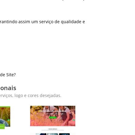
rantindo assim um serviço de qualidade e
de Site?
ionais
viços, logo e cores desejadas.