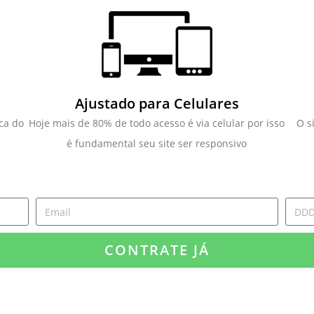
Ajustado para Celulares
ca do
Hoje mais de 80% de todo acesso é via celular por isso
O s
é fundamental seu site ser responsivo
CONTRATE JÁ