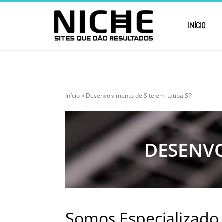
INÍCIO
Início
»
Desenvolvimento de Site em Itatiba SP
DESENVO
Somos Especializado