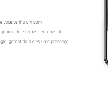
que você tenha um bom
rgânica. Hoje temos centenas de
ogle, garantido a eles uma presença