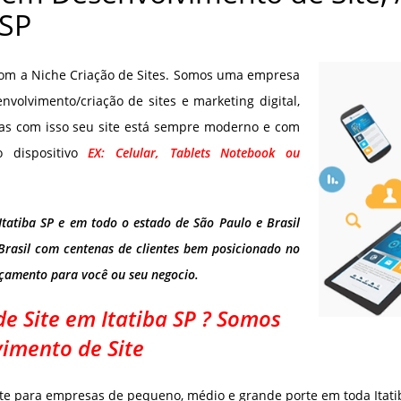
 SP
 com a Niche Criação de Sites. Somos uma empresa
olvimento/criação de sites e marketing digital,
as com isso seu site está sempre moderno e com
o dispositivo
EX: Celular, Tablets Notebook ou
Itatiba SP e em todo o estado de São Paulo e Brasil
Brasil com centenas de clientes bem posicionado no
rçamento para você ou seu negocio.
 Site em Itatiba SP ? Somos
imento de Site
te para empresas de pequeno, médio e grande porte em toda Itatib