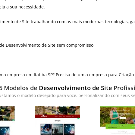
eja a sua necessidade.
imento de Site trabalhando com as mais modernas tecnologias, ga
 de Desenvolvimento de Site sem compromisso.
ma empresa em Itatiba SP? Precisa de um a empresa para Criação 
5 Modelos de
Desenvolvimento de Site
Profiss
ustamos o modelo desejado para você, personalizando com seus ser