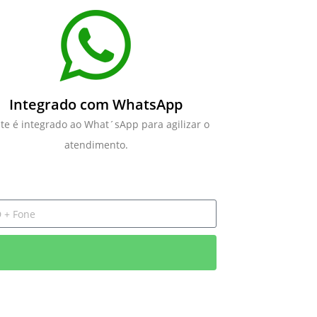
Integrado com WhatsApp
ite é integrado ao What´sApp para agilizar o
atendimento.