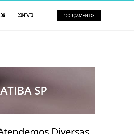
LOG
CONTATO
ORÇAMENTO
ATIBA SP
 Atendemos Diversas