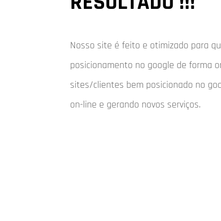
RESULTADO !!!
Nosso site é feito e otimizado para 
posicionamento no google de forma o
sites/clientes bem posicionado no go
on-line e gerando novos serviços.