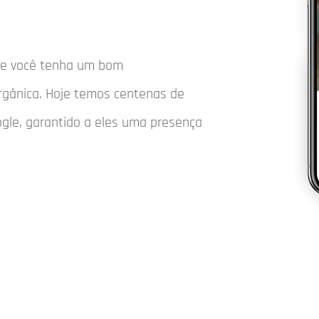
que você tenha um bom
rgânica. Hoje temos centenas de
ogle, garantido a eles uma presença