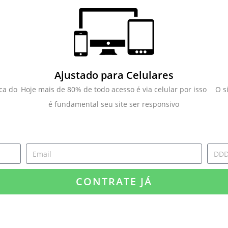
Ajustado para Celulares
ca do
Hoje mais de 80% de todo acesso é via celular por isso
O s
é fundamental seu site ser responsivo
CONTRATE JÁ