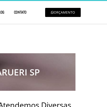
LOG
CONTATO
ORÇAMENTO
RUERI SP
 Atendemos Diversas