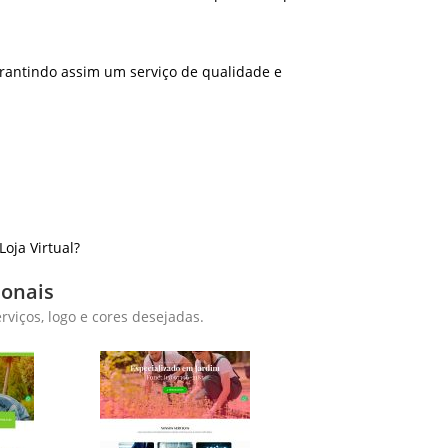
rantindo assim um serviço de qualidade e
oja Virtual?
ionais
viços, logo e cores desejadas.