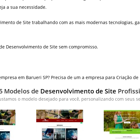
eja a sua necessidade.
imento de Site trabalhando com as mais modernas tecnologias, ga
 de Desenvolvimento de Site sem compromisso.
mpresa em Barueri SP? Precisa de um a empresa para Criação de L
5 Modelos de
Desenvolvimento de Site
Profiss
ustamos o modelo desejado para você, personalizando com seus ser