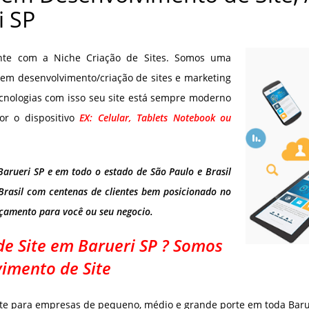
i SP
onte com a Niche Criação de Sites. Somos uma
em desenvolvimento/criação de sites e marketing
cnologias com isso seu site está sempre moderno
or o dispositivo
EX: Celular, Tablets Notebook ou
Barueri SP e em todo o estado de São Paulo e Brasil
Brasil com centenas de clientes bem posicionado no
rçamento para você ou seu negocio.
e Site em Barueri SP ? Somos
imento de Site
te para empresas de pequeno, médio e grande porte em toda Barue