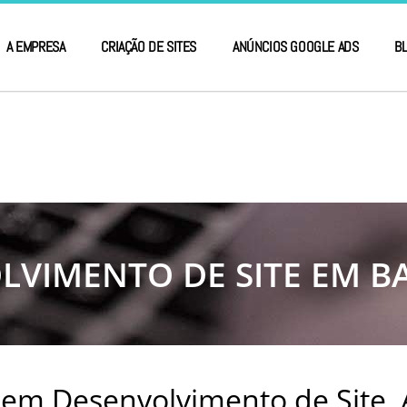
A EMPRESA
CRIAÇÃO DE SITES
ANÚNCIOS GOOGLE ADS
B
LVIMENTO DE SITE EM BA
 em Desenvolvimento de Site,