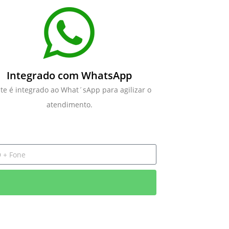
Integrado com WhatsApp
ite é integrado ao What´sApp para agilizar o
atendimento.