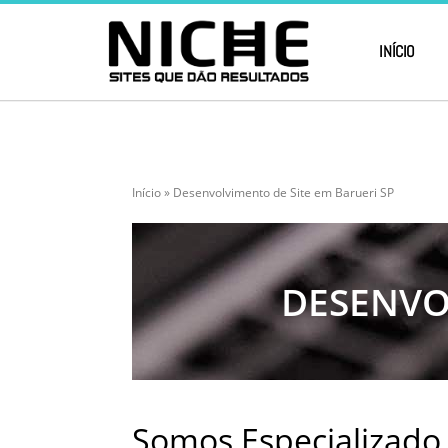
INÍCIO
Início
»
Desenvolvimento de Site em Barueri SP
DESENVO
Somos Especializado