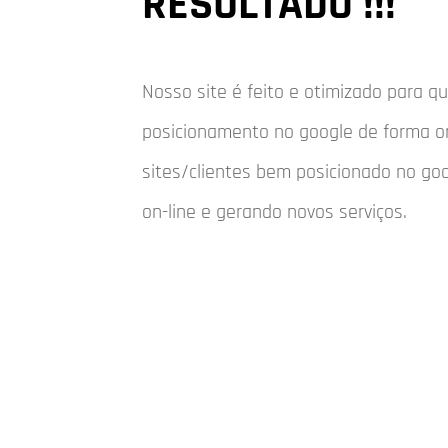
RESULTADO !!!
Nosso site é feito e otimizado para 
posicionamento no google de forma o
sites/clientes bem posicionado no go
on-line e gerando novos serviços.