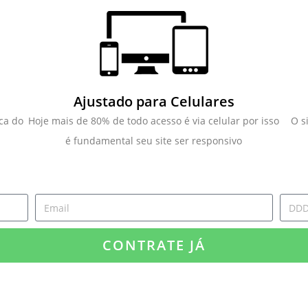
Ajustado para Celulares
ca do
Hoje mais de 80% de todo acesso é via celular por isso
O s
é fundamental seu site ser responsivo
CONTRATE JÁ