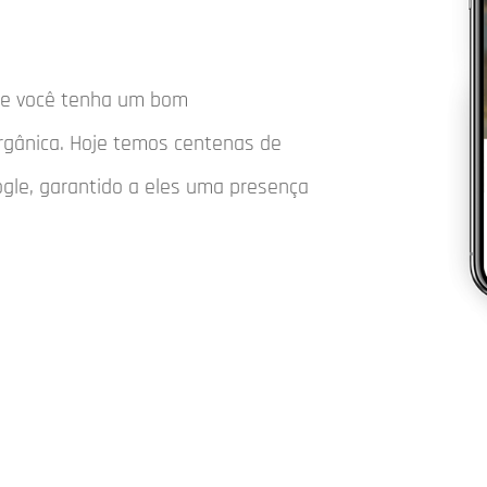
que você tenha um bom
rgânica. Hoje temos centenas de
ogle, garantido a eles uma presença