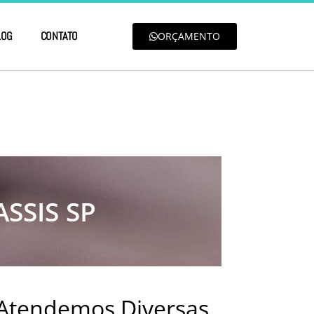
LOG
CONTATO
ORÇAMENTO
SSIS SP
 Atendemos Diversas