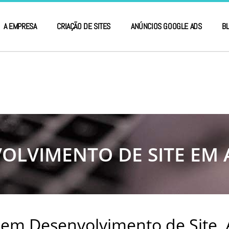
A EMPRESA
CRIAÇÃO DE SITES
ANÚNCIOS GOOGLE ADS
B
OLVIMENTO DE SITE EM A
 em Desenvolvimento de Site,