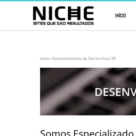
INÍCIO
Início
»
Desenvolvimento de Site em Assis SP
DESENV
Somos Especializado