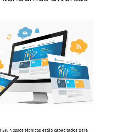
 SP. Nossos técnicos estão capacitados para