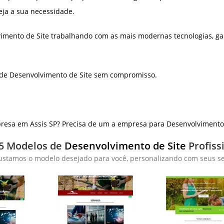
eja a sua necessidade.
imento de Site trabalhando com as mais modernas tecnologias, ga
 de Desenvolvimento de Site sem compromisso.
esa em Assis SP? Precisa de um a empresa para Desenvolvimento 
5 Modelos de
Desenvolvimento de Site
Profiss
ustamos o modelo desejado para você, personalizando com seus ser