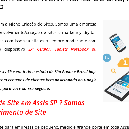
P
com a Niche Criação de Sites. Somos uma empresa
olvimento/criação de sites e marketing digital,
as com isso seu site está sempre moderno e com
o dispositivo
EX: Celular, Tablets Notebook ou
sis SP e em todo o estado de São Paulo e Brasil hoje
 com centenas de clientes bem posicionado no Google
 para você ou seu negocio.
e Site em Assis SP ? Somos
imento de Site
te para empresas de pequeno, médio e grande porte em toda Assis