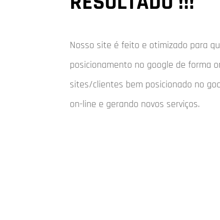
RESULTADO !!!
Nosso site é feito e otimizado para 
posicionamento no google de forma o
sites/clientes bem posicionado no go
on-line e gerando novos serviços.