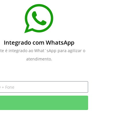
Integrado com WhatsApp
ite é integrado ao What´sApp para agilizar o
atendimento.