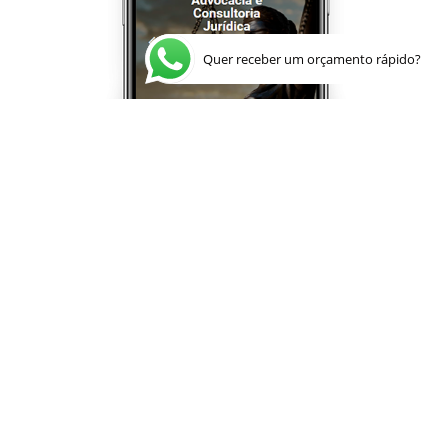
Quer receber um orçamento rápido?