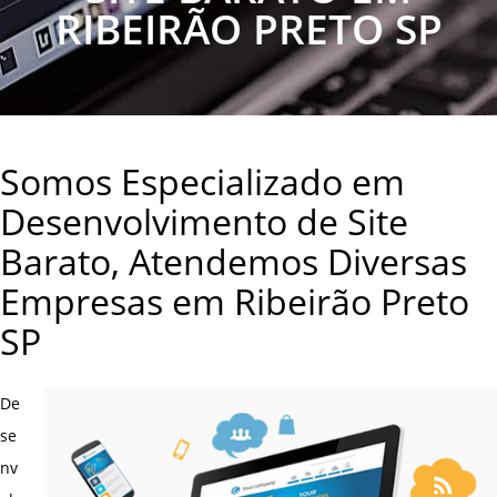
RIBEIRÃO PRETO SP
Somos Especializado em
Desenvolvimento de Site
Barato, Atendemos Diversas
Empresas em Ribeirão Preto
SP
De
se
nv