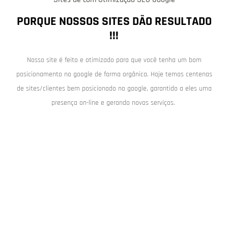
PORQUE NOSSOS SITES DÃO RESULTADO
!!!
Nosso site é feito e otimizado para que você tenha um bom
posicionamento no google de forma orgânica. Hoje temos centenas
de sites/clientes bem posicionado no google, garantido a eles uma
presença on-line e gerando novos serviços.