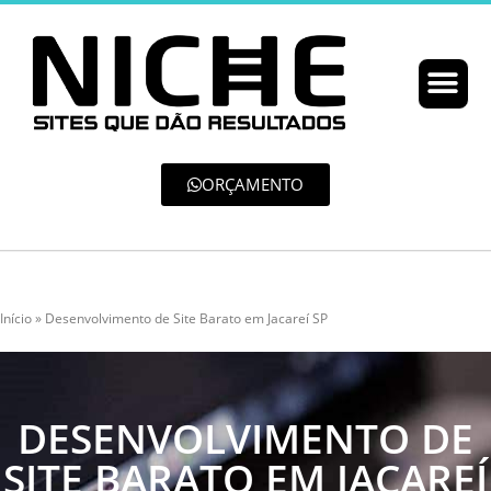
ORÇAMENTO
Início
»
Desenvolvimento de Site Barato em Jacareí SP
DESENVOLVIMENTO DE
SITE BARATO EM JACAREÍ