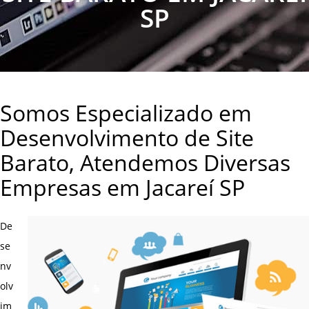
SP
Somos Especializado em
Desenvolvimento de Site
Barato, Atendemos Diversas
Empresas em Jacareí SP
De
se
nv
olv
im