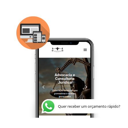
Quer receber um orçamento rápido?