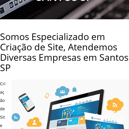
Somos Especializado em
Criação de Site, Atendemos
Diversas Empresas em Santos
SP
Cri
aç
ão
de
Sit
e