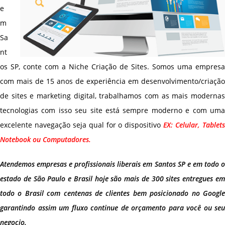
e
m
Sa
nt
os SP, conte com a Niche Criação de Sites. Somos uma empresa
com mais de 15 anos de experiência em desenvolvimento/criação
de sites e marketing digital, trabalhamos com as mais modernas
tecnologias com isso seu site está sempre moderno e com uma
excelente navegação seja qual for o dispositivo
EX: Celular, Tablet
Notebook ou Computadores.
Atendemos empresas e profissionais liberais em Santos SP e em todo o
estado de São Paulo e Brasil hoje são mais de 300 sites entregues em
todo o Brasil com centenas de clientes bem posicionado no Google
garantindo assim um fluxo continue de orçamento para você ou seu
negocio.