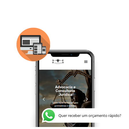
Quer receber um orçamento rápido?