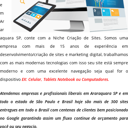
e
m
Ar
ar
aquara SP, conte com a Niche Criação de Sites. Somos uma
empresa com mais de 15 anos de experiência em
desenvolvimento/criação de sites e marketing digital, trabalhamos
com as mais modernas tecnologias com isso seu site está sempre
moderno e com uma excelente navegação seja qual for o
dispositivo
EX: Celular, Tablets Notebook ou Computadores.
Atendemos empresas e profissionais liberais em Araraquara SP e em
todo o estado de São Paulo e Brasil hoje são mais de 300 sites
entregues em todo o Brasil com centenas de clientes bem posicionado
no Google garantindo assim um fluxo continue de orçamento para
você ou seu negocio.