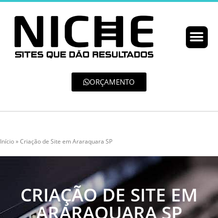
ORÇAMENTO
Início
»
Criação de Site em Araraquara SP
CRIAÇÃO DE SITE EM
ARARAQUARA SP