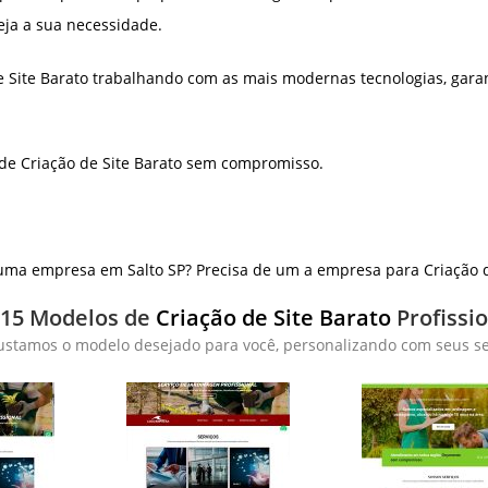
eja a sua necessidade.
e Site Barato trabalhando com as mais modernas tecnologias, gara
de Criação de Site Barato sem compromisso.
uma empresa em Salto SP? Precisa de um a empresa para Criação d
 15 Modelos de
Criação de Site Barato
Profissi
ustamos o modelo desejado para você, personalizando com seus ser