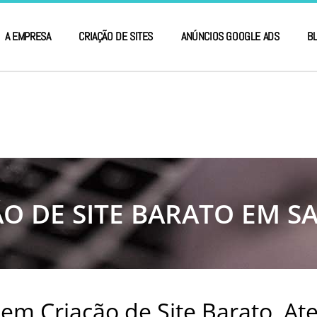
A EMPRESA
CRIAÇÃO DE SITES
ANÚNCIOS GOOGLE ADS
B
O DE SITE BARATO EM S
em Criação de Site Barato, A