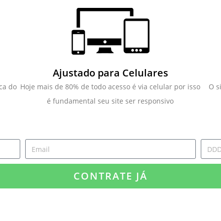
Ajustado para Celulares
ca do
Hoje mais de 80% de todo acesso é via celular por isso
O s
é fundamental seu site ser responsivo
CONTRATE JÁ