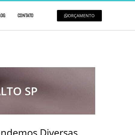
LOG
CONTATO
ORÇAMENTO
ALTO SP
tendemos Diversas