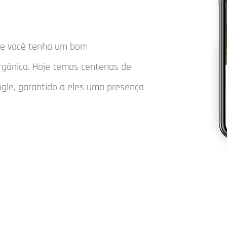
que você tenha um bom
rgânica. Hoje temos centenas de
ogle, garantido a eles uma presença