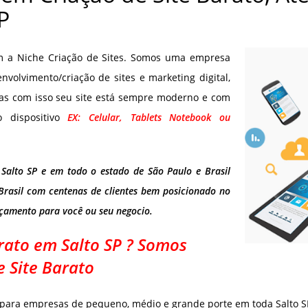
P
om a Niche Criação de Sites. Somos uma empresa
olvimento/criação de sites e marketing digital,
as com isso seu site está sempre moderno e com
o dispositivo
EX: Celular, Tablets Notebook ou
 Salto SP e em todo o estado de São Paulo e Brasil
Brasil com centenas de clientes bem posicionado no
rçamento para você ou seu negocio.
rato em Salto SP ? Somos
e Site Barato
 para empresas de pequeno, médio e grande porte em toda Salto SP