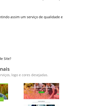
ntindo assim um serviço de qualidade e
e Site?
onais
viços, logo e cores desejadas.