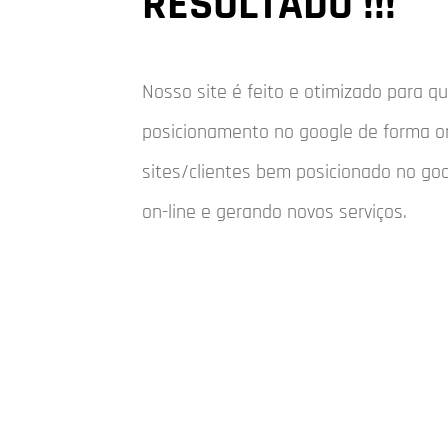
RESULTADO !!!
Nosso site é feito e otimizado para 
posicionamento no google de forma o
sites/clientes bem posicionado no go
on-line e gerando novos serviços.