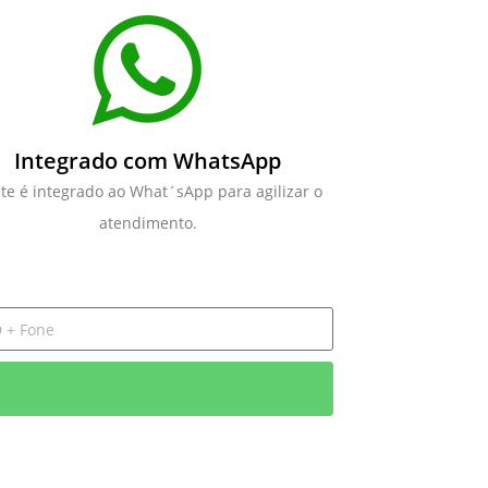
Integrado com WhatsApp
ite é integrado ao What´sApp para agilizar o
atendimento.