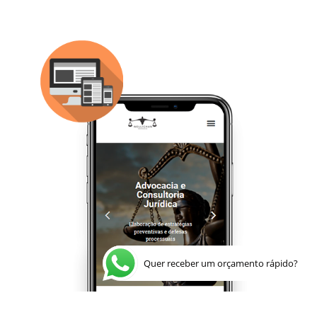
Quer receber um orçamento rápido?