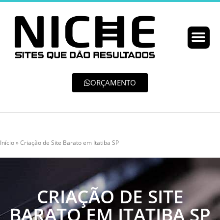
ORÇAMENTO
Início
»
Criação de Site Barato em Itatiba SP
CRIAÇÃO DE SITE
BARATO EM ITATIBA SP