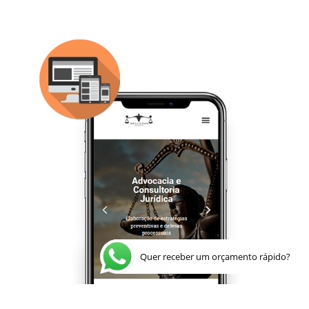
Quer receber um orçamento rápido?