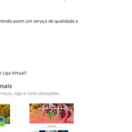
ntindo assim um serviço de qualidade e
Loja Virtual?
onais
viços, logo e cores desejadas.