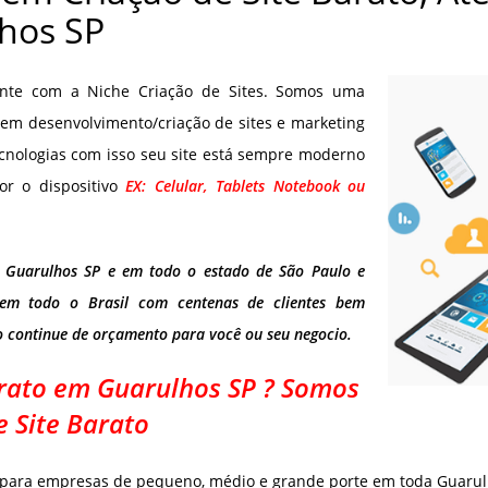
hos SP
onte com a Niche Criação de Sites. Somos uma
em desenvolvimento/criação de sites e marketing
cnologias com isso seu site está sempre moderno
or o dispositivo
EX: Celular, Tablets Notebook ou
m Guarulhos SP e em todo o estado de São Paulo e
 em todo o Brasil com centenas de clientes bem
o continue de orçamento para você ou seu negocio.
arato em Guarulhos SP ? Somos
e Site Barato
o para empresas de pequeno, médio e grande porte em toda Guarulh