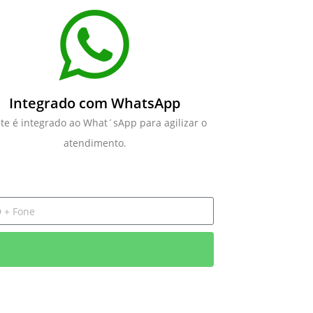
Integrado com WhatsApp
ite é integrado ao What´sApp para agilizar o
atendimento.