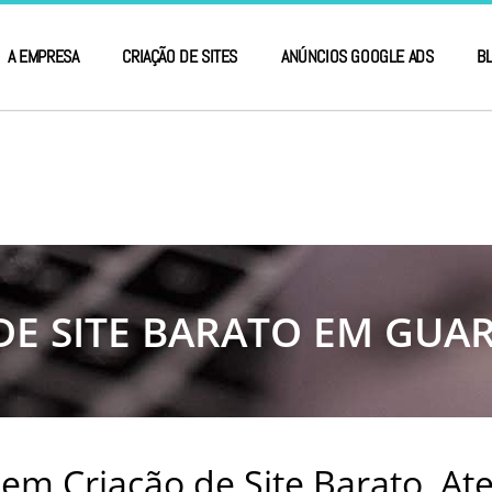
A EMPRESA
CRIAÇÃO DE SITES
ANÚNCIOS GOOGLE ADS
B
DE SITE BARATO EM GUA
em Criação de Site Barato, A