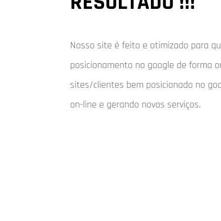
RESULTADO !!!
Nosso site é feito e otimizado para 
posicionamento no google de forma o
sites/clientes bem posicionado no go
on-line e gerando novos serviços.