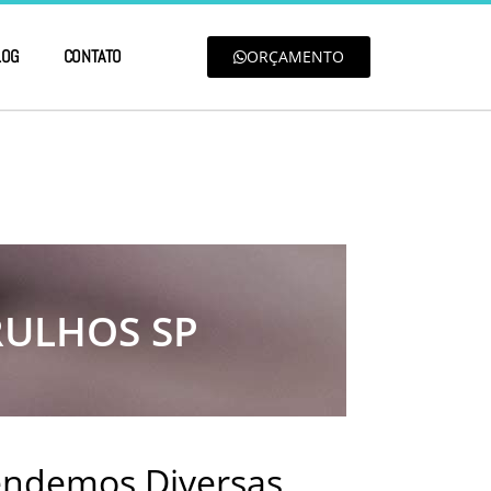
LOG
CONTATO
ORÇAMENTO
RULHOS SP
tendemos Diversas