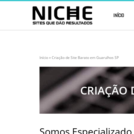
INÍCIO
Início
»
Criação de Site Barato em Guarulhos SP
CRIAÇÃO 
Somos Especializado 