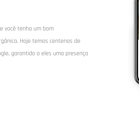
que você tenha um bom
rgânica. Hoje temos centenas de
ogle, garantido a eles uma presença