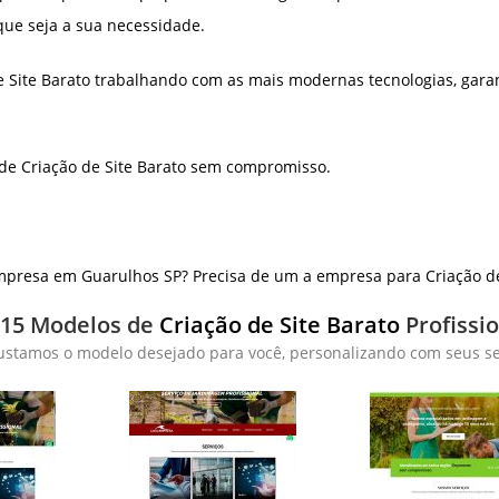
que seja a sua necessidade.
e Site Barato trabalhando com as mais modernas tecnologias, gara
de Criação de Site Barato sem compromisso.
presa em Guarulhos SP? Precisa de um a empresa para Criação de 
 15 Modelos de
Criação de Site Barato
Profissi
ustamos o modelo desejado para você, personalizando com seus ser