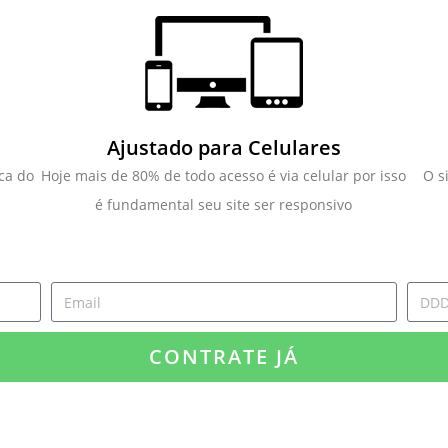
Ajustado para Celulares
ca do
Hoje mais de 80% de todo acesso é via celular por isso
O s
é fundamental seu site ser responsivo
CONTRATE JÁ