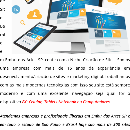
de
Sit
e
Ba
rat
o
e
m Embu das Artes SP, conte com a Niche Criação de Sites. Somos
uma empresa com mais de 15 anos de experiência em
desenvolvimento/criação de sites e marketing digital, trabalhamos
com as mais modernas tecnologias com isso seu site está sempre
moderno e com uma excelente navegação seja qual for o
dispositivo
EX: Celular, Tablets Notebook ou Computadores.
Atendemos empresas e profissionais liberais em Embu das Artes SP e
em todo o estado de São Paulo e Brasil hoje são mais de 300 sites