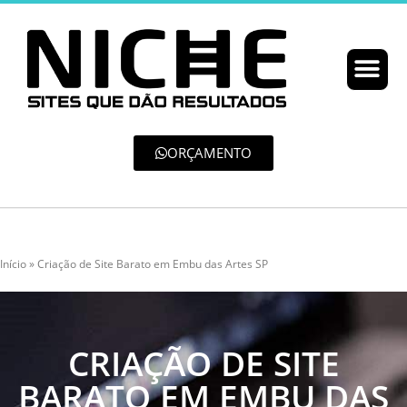
ORÇAMENTO
Início
»
Criação de Site Barato em Embu das Artes SP
CRIAÇÃO DE SITE
BARATO EM EMBU DAS