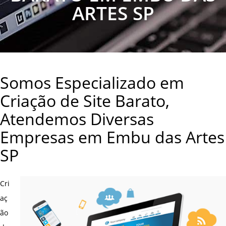
ARTES SP
Somos Especializado em
Criação de Site Barato,
Atendemos Diversas
Empresas em Embu das Artes
SP
Cri
aç
ão