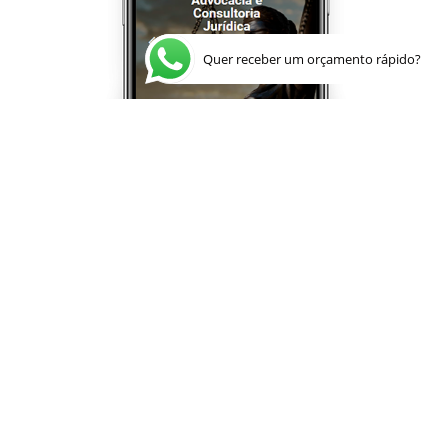
Quer receber um orçamento rápido?