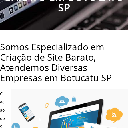
SP
Somos Especializado em
Criação de Site Barato,
Atendemos Diversas
Empresas em Botucatu SP
Cri
aç
ão
de
Sit