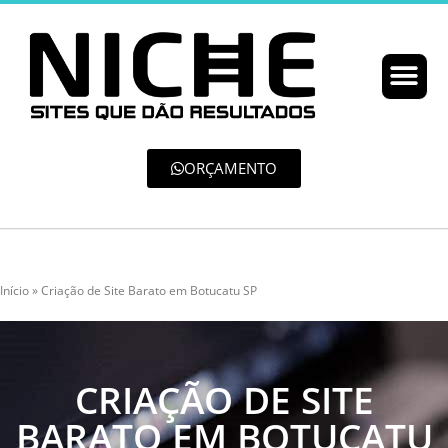
ORÇAMENTO
Início
»
Criação de Site Barato em Botucatu SP
CRIAÇÃO DE SITE
BARATO EM BOTUCATU