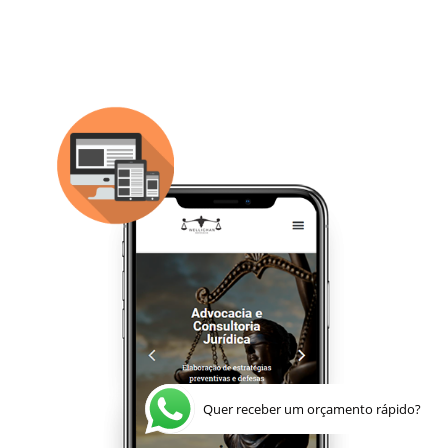
Quer receber um orçamento rápido?