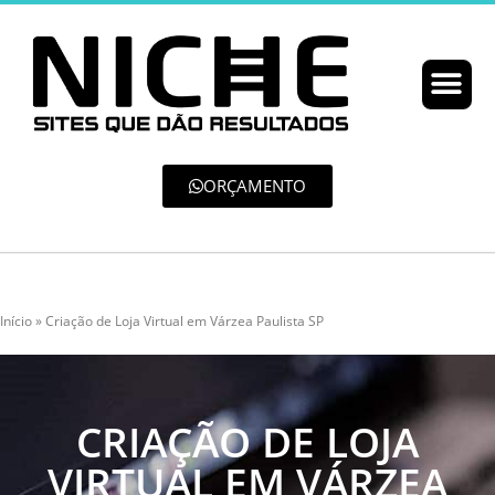
ORÇAMENTO
Início
»
Criação de Loja Virtual em Várzea Paulista SP
CRIAÇÃO DE LOJA
VIRTUAL EM VÁRZEA