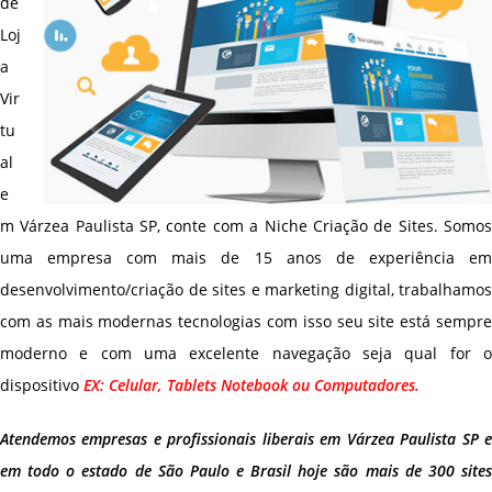
de
Loj
a
Vir
tu
al
e
m Várzea Paulista SP, conte com a Niche Criação de Sites. Somos
uma empresa com mais de 15 anos de experiência em
desenvolvimento/criação de sites e marketing digital, trabalhamos
com as mais modernas tecnologias com isso seu site está sempre
moderno e com uma excelente navegação seja qual for o
dispositivo
EX: Celular, Tablets Notebook ou Computadores.
Atendemos empresas e profissionais liberais em Várzea Paulista SP e
em todo o estado de São Paulo e Brasil hoje são mais de 300 sites