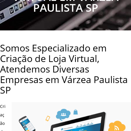
PAULISTA SP
Somos Especializado em
Criação de Loja Virtual,
Atendemos Diversas
Empresas em Várzea Paulista
SP
Cri
aç
ão