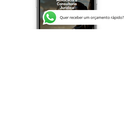
Quer receber um orçamento rápido?