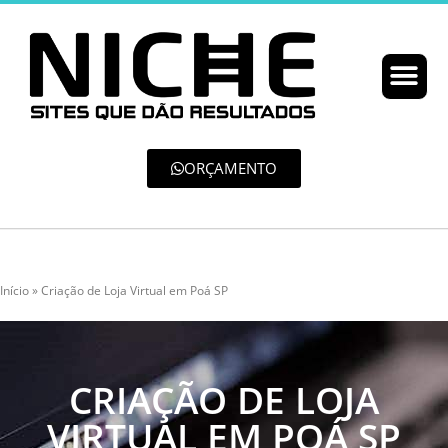
ORÇAMENTO
Início
»
Criação de Loja Virtual em Poá SP
CRIAÇÃO DE LOJA
VIRTUAL EM POÁ SP