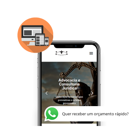
Quer receber um orçamento rápido?