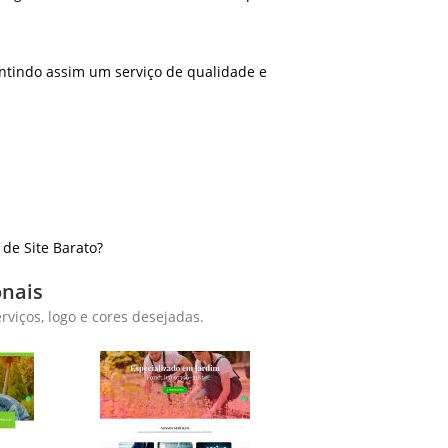
antindo assim um serviço de qualidade e
de Site Barato?
onais
viços, logo e cores desejadas.