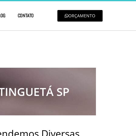
LOG
CONTATO
ORÇAMENTO
TINGUETÁ SP
tendemos Diversas