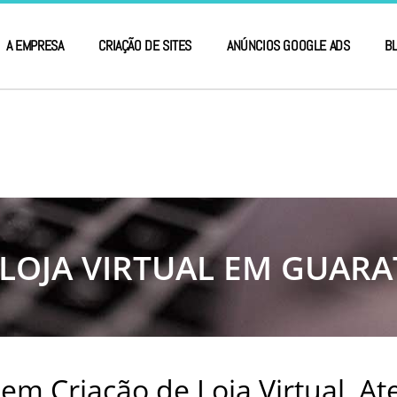
A EMPRESA
CRIAÇÃO DE SITES
ANÚNCIOS GOOGLE ADS
B
 LOJA VIRTUAL EM GUARA
em Criação de Loja Virtual, A