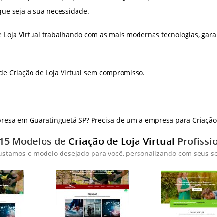
que seja a sua necessidade.
 Loja Virtual trabalhando com as mais modernas tecnologias, gar
de Criação de Loja Virtual sem compromisso.
esa em Guaratinguetá SP? Precisa de um a empresa para Criação 
 15 Modelos de
Criação de Loja Virtual
Profissi
ustamos o modelo desejado para você, personalizando com seus ser