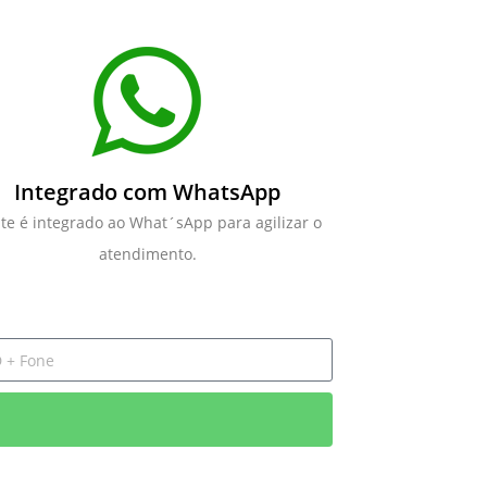
Integrado com WhatsApp
ite é integrado ao What´sApp para agilizar o
atendimento.