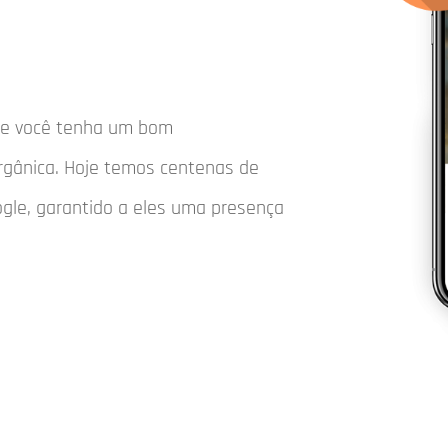
que você tenha um bom
rgânica. Hoje temos centenas de
ogle, garantido a eles uma presença